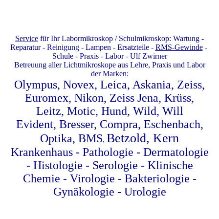
Service
für Ihr Labormikroskop / Schulmikroskop: Wartung -
Reparatur - Reinigung - Lampen - Ersatzteile -
RMS-Gewinde
-
Schule - Praxis - Labor - Ulf Zwirner
Betreuung aller Lichtmikroskope aus Lehre, Praxis und Labor
der Marken:
Olympus, Novex, Leica, Askania, Zeiss,
Euromex, Nikon, Zeiss Jena, Krüss,
Leitz, Motic, Hund, Wild, Will
Evident, Bresser, Compra, Eschenbach,
Betzold, Kern
Optika, BMS
,
Krankenhaus - Pathologie - Dermatologie
- Histologie - Serologie - Klinische
Chemie - Virologie - Bakteriologie -
Gynäkologie - Urologie