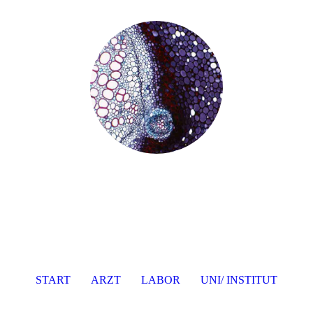
START
ARZT
LABOR
UNI/ INSTITUT